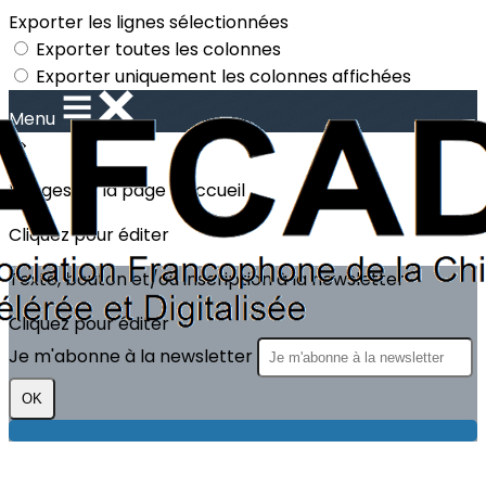
Exporter les lignes sélectionnées
Exporter toutes les colonnes
Exporter uniquement les colonnes affichées
Menu
?>
Images de la page d'accueil
Cliquez pour éditer
Texte, bouton et/ou inscription à la newsletter
Cliquez pour éditer
Je m'abonne à la newsletter
OK