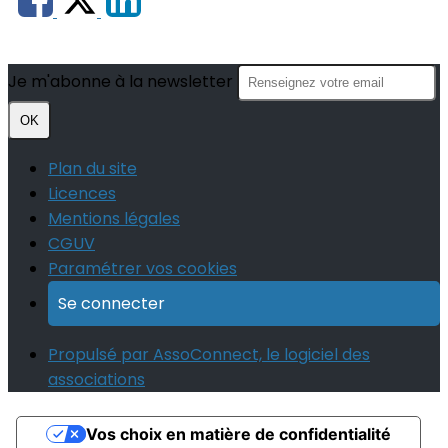
Je m'abonne à la newsletter
OK
Plan du site
Licences
Mentions légales
CGUV
Paramétrer vos cookies
Se connecter
Propulsé par AssoConnect, le logiciel des
associations
Vos choix en matière de confidentialité