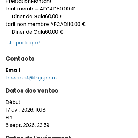
Prestation
Montant
tarif membre AFCAD
80,00 €
Dîner de Gala
60,00 €
tarif non membre AFCAD
110,00 €
Dîner de Gala
60,00 €
Je participe !
Contacts
Email
fmedina9@its.jnj.com
Dates des ventes
Début
17 avr. 2026, 10:18
Fin
6 sept. 2026, 23:59