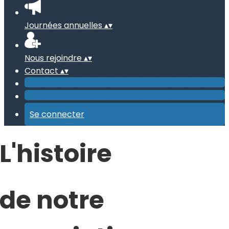
Journées annuelles
▴
▾
Nous rejoindre
▴
▾
Contact
▴
▾
Se connecter
L'histoire
de notre