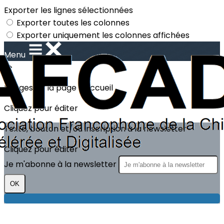
Exporter les lignes sélectionnées
Exporter toutes les colonnes
Exporter uniquement les colonnes affichées
Menu
?>
Images de la page d'accueil
Cliquez pour éditer
Texte, bouton et/ou inscription à la newsletter
Cliquez pour éditer
Je m'abonne à la newsletter
OK