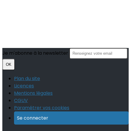
Je m'abonne à la newsletter
OK
Plan du site
Licences
Mentions légales
CGUV
Paramétrer vos cookies
Se connecter